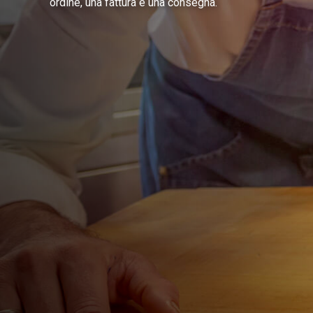
ordine, una fattura e una consegna.