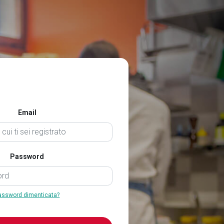
Email
Password
assword dimenticata?